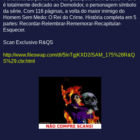
é totalmente dedicado ao Demolidor, o personagem símbolo
da série. Com 116 páginas, a volta do maior inimigo do
Homem Sem Medo: O Rei do Crime. História completa em 5
partes: Recordar-Relembrar-Rememorar-Recapitular-
Esquecer.
Scan Exclusivo R&QS
http://www.fileswap.com/dl/5lnTgjKXD2/SAM_175%28R&Q
S%29.cbr.html