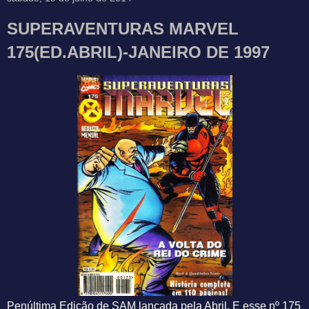
SUPERAVENTURAS MARVEL
175(ED.ABRIL)-JANEIRO DE 1997
Penúltima Edição de SAM lançada pela Abril. E esse nº 175