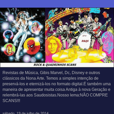
Revistas de Música, Gibis Marvel, Dc, Disney e outros
clássicos da Nona Arte. Temos a simples intenção de
preservá-los e eternizá-los no formato digital.É também uma
maneira de apresentar muita coisa Antiga à nova Geração e
relembrá-las aos Saudosistas.Nosso lema:NÃO COMPRE
SCANS!!!
sábado, 19 de julho de 2014