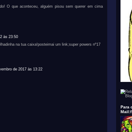
ado! O que aconteceu, alguém pisou sem querer em cima
12 às 23:50
olhadinha na tua caixa!posteimai um link;super powers nº17
vembro de 2017 às 13:22
Para 
Mail: