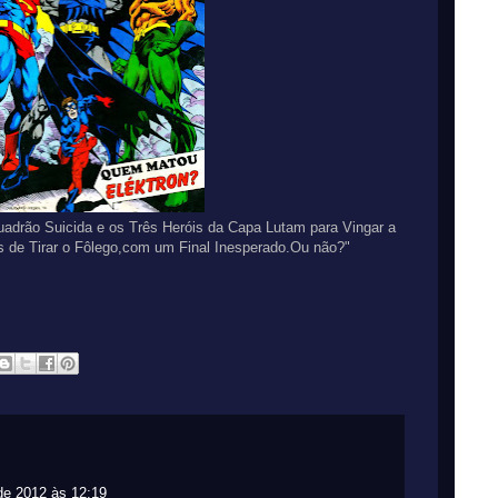
drão Suicida e os Três Heróis da Capa Lutam para Vingar a
s de Tirar o Fôlego,com um Final Inesperado.Ou não?"
de 2012 às 12:19