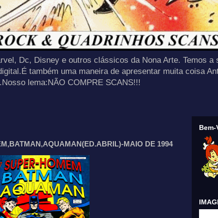
rvel, Dc, Disney e outros clássicos da Nona Arte. Temos a 
 digital.É também uma maneira de apresentar muita coisa An
tas.Nosso lema:NÃO COMPRE SCANS!!!
Bem-V
EM,BATMAN,AQUAMAN(ED.ABRIL)-MAIO DE 1994
IMAGE