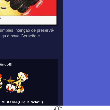
simples intenção de preservá-
tiga à nova Geração e
indo!!!
M DO DIA(Clique Nela!!!)