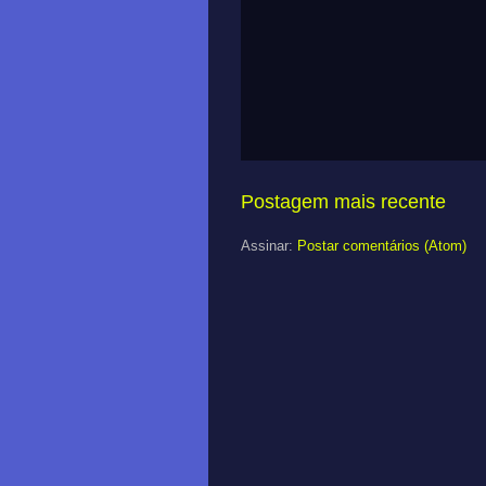
Postagem mais recente
Assinar:
Postar comentários (Atom)