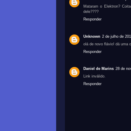
Mataram o Elektron? Coit
dele????
Responder
Unknown
2 de julho de 20
olá de novo flávio! dá uma 
Responder
Daniel de Marins
28 de no
Link inválido.
Responder