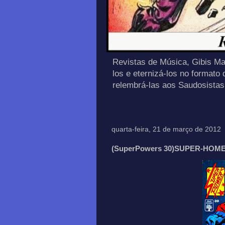
Revistas de Música, Gibis Ma
los e eternizá-los no formato
relembrá-las aos Saudosis
quarta-feira, 21 de março de 2012
(SuperPowers 30)SUPER-HOM