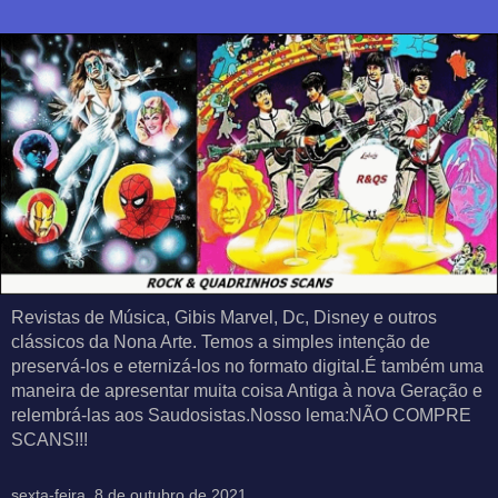
Revistas de Música, Gibis Marvel, Dc, Disney e outros
clássicos da Nona Arte. Temos a simples intenção de
preservá-los e eternizá-los no formato digital.É também uma
maneira de apresentar muita coisa Antiga à nova Geração e
relembrá-las aos Saudosistas.Nosso lema:NÃO COMPRE
SCANS!!!
sexta-feira, 8 de outubro de 2021