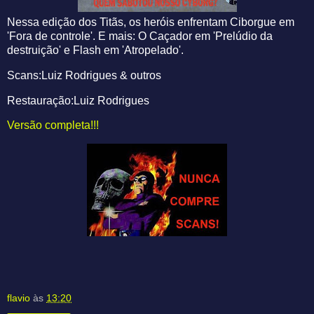
Nessa edição dos Titãs, os heróis enfrentam Ciborgue em
'Fora de controle'. E mais: O Caçador em 'Prelúdio da
destruição' e Flash em 'Atropelado'.
Scans:Luiz Rodrigues & outros
Restauração:Luiz Rodrigues
Versão completa!!!
flavio
às
13:20