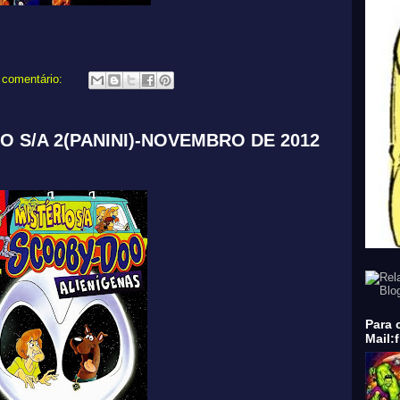
comentário:
 S/A 2(PANINI)-NOVEMBRO DE 2012
Para 
Mail: