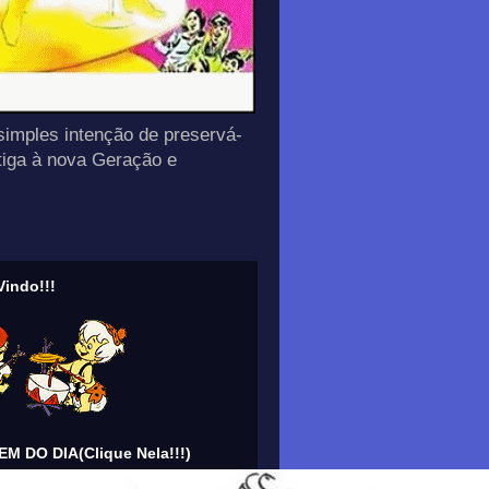
simples intenção de preservá-
tiga à nova Geração e
indo!!!
M DO DIA(Clique Nela!!!)