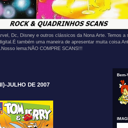
rvel, Dc, Disney e outros clássicos da Nona Arte. Temos a 
 digital.É também uma maneira de apresentar muita coisa An
tas.Nosso lema:NÃO COMPRE SCANS!!!
Bem-V
I)-JULHO DE 2007
IMAGE