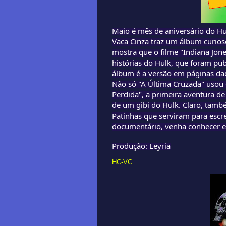
Maio é mês de aniversário do Hu
Vaca Cinza traz um álbum curio
mostra que o filme "Indiana Jone
histórias do Hulk, que foram pub
álbum é a versão em páginas da
Não só "A Última Cruzada" usou 
Perdida", a primeira aventura de
de um gibi do Hulk. Claro, tamb
Patinhas que serviram para escre
documentário, venha conhecer es
Produção: Leyria
HC-VC